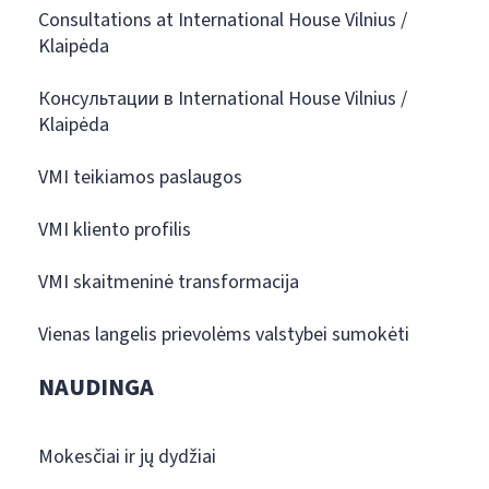
Consultations at International House Vilnius /
Klaipėda
Консультации в International House Vilnius /
Klaipėda
VMI teikiamos paslaugos
VMI kliento profilis
VMI skaitmeninė transformacija
Vienas langelis prievolėms valstybei sumokėti
NAUDINGA
Mokesčiai ir jų dydžiai