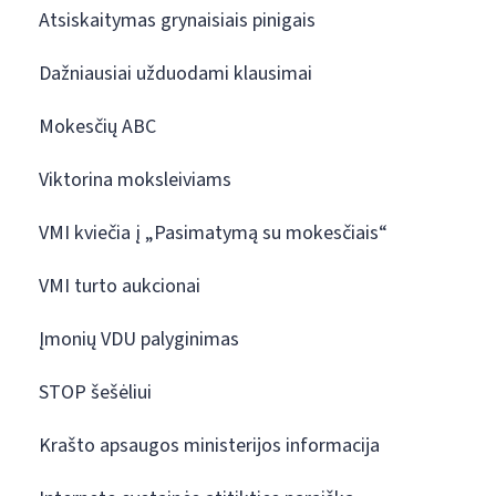
Atsiskaitymas grynaisiais pinigais
Dažniausiai užduodami klausimai
Mokesčių ABC
Viktorina moksleiviams
VMI kviečia į „Pasimatymą su mokesčiais“
VMI turto aukcionai
Įmonių VDU palyginimas
STOP šešėliui
Krašto apsaugos ministerijos informacija