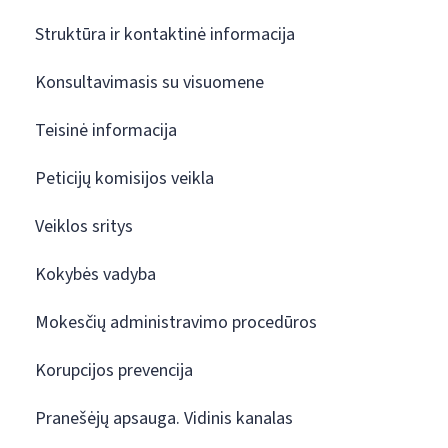
Struktūra ir kontaktinė informacija
Konsultavimasis su visuomene
Teisinė informacija
Peticijų komisijos veikla
Veiklos sritys
Kokybės vadyba
Mokesčių administravimo procedūros
Korupcijos prevencija
Pranešėjų apsauga. Vidinis kanalas