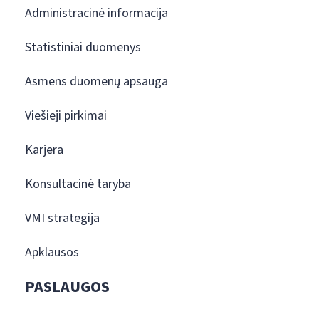
Administracinė informacija
Statistiniai duomenys
Asmens duomenų apsauga
Viešieji pirkimai
Karjera
Konsultacinė taryba
VMI strategija
Apklausos
PASLAUGOS