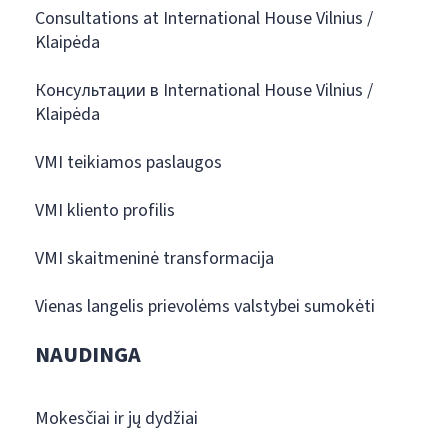
Consultations at International House Vilnius /
Klaipėda
Консультации в International House Vilnius /
Klaipėda
VMI teikiamos paslaugos
VMI kliento profilis
VMI skaitmeninė transformacija
Vienas langelis prievolėms valstybei sumokėti
NAUDINGA
Mokesčiai ir jų dydžiai