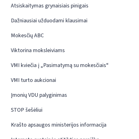
Atsiskaitymas grynaisiais pinigais
Dažniausiai užduodami klausimai
Mokesčių ABC
Viktorina moksleiviams
VMI kviečia į „Pasimatymą su mokesčiais“
VMI turto aukcionai
Įmonių VDU palyginimas
STOP šešėliui
Krašto apsaugos ministerijos informacija