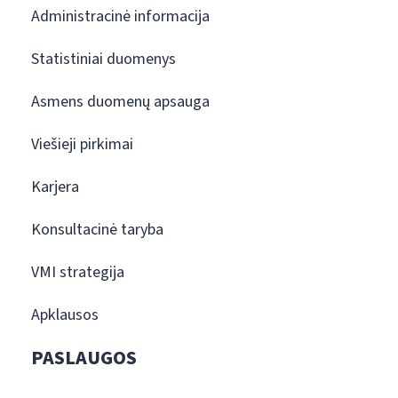
Administracinė informacija
Statistiniai duomenys
Asmens duomenų apsauga
Viešieji pirkimai
Karjera
Konsultacinė taryba
VMI strategija
Apklausos
PASLAUGOS