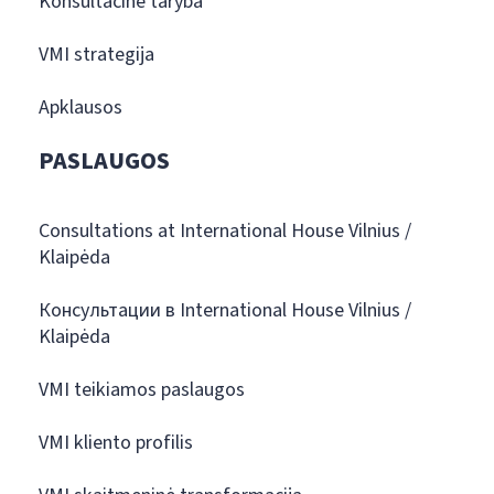
Konsultacinė taryba
VMI strategija
Apklausos
PASLAUGOS
Consultations at International House Vilnius /
Klaipėda
Консультации в International House Vilnius /
Klaipėda
VMI teikiamos paslaugos
VMI kliento profilis