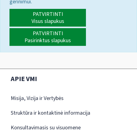
gerinimui.
PATVIRTINTI
Visus slapukus
PATVIRTINTI
Pasirinktus slapukus
APIE VMI
Misija, Vizija ir Vertybės
Struktūra ir kontaktinė informacija
Konsultavimasis su visuomene