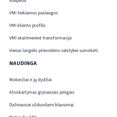
Klaipėda
VMI teikiamos paslaugos
VMI kliento profilis
VMI skaitmeninė transformacija
Vienas langelis prievolėms valstybei sumokėti
NAUDINGA
Mokesčiai ir jų dydžiai
Atsiskaitymas grynaisiais pinigais
Dažniausiai užduodami klausimai