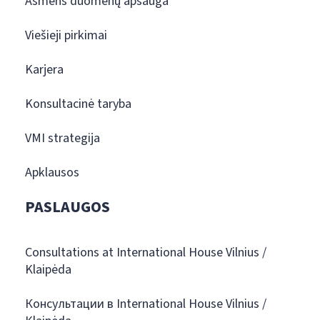
Asmens duomenų apsauga
Viešieji pirkimai
Karjera
Konsultacinė taryba
VMI strategija
Apklausos
PASLAUGOS
Consultations at International House Vilnius /
Klaipėda
Консультации в International House Vilnius /