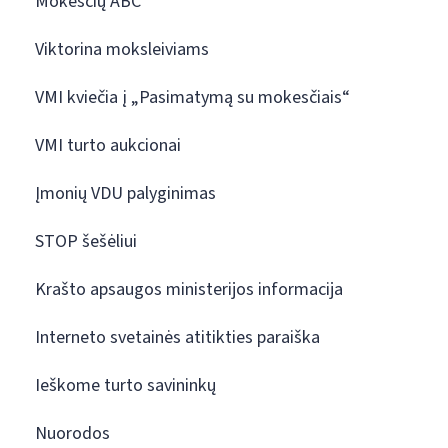
Mokesčių ABC
Viktorina moksleiviams
VMI kviečia į „Pasimatymą su mokesčiais“
VMI turto aukcionai
Įmonių VDU palyginimas
STOP šešėliui
Krašto apsaugos ministerijos informacija
Interneto svetainės atitikties paraiška
Ieškome turto savininkų
Nuorodos