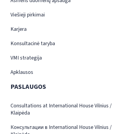
Asmens duomenų apsauga
Viešieji pirkimai
Karjera
Konsultacinė taryba
VMI strategija
Apklausos
PASLAUGOS
Consultations at International House Vilnius /
Klaipėda
Консультации в International House Vilnius /