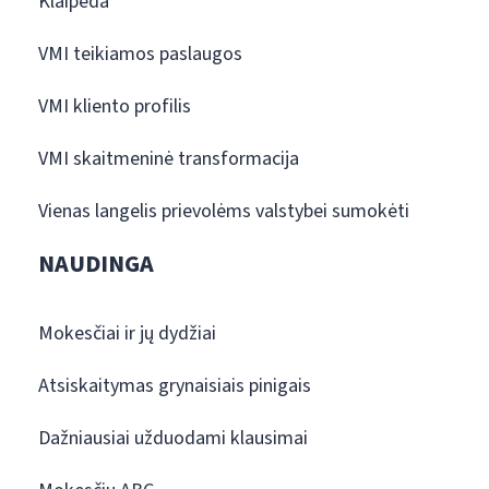
Klaipėda
VMI teikiamos paslaugos
VMI kliento profilis
VMI skaitmeninė transformacija
Vienas langelis prievolėms valstybei sumokėti
NAUDINGA
Mokesčiai ir jų dydžiai
Atsiskaitymas grynaisiais pinigais
Dažniausiai užduodami klausimai