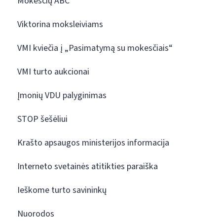
Mokesčių ABC
Viktorina moksleiviams
VMI kviečia į „Pasimatymą su mokesčiais“
VMI turto aukcionai
Įmonių VDU palyginimas
STOP šešėliui
Krašto apsaugos ministerijos informacija
Interneto svetainės atitikties paraiška
Ieškome turto savininkų
Nuorodos