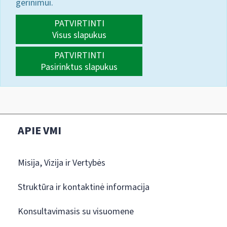
gerinimui.
PATVIRTINTI
Visus slapukus
PATVIRTINTI
Pasirinktus slapukus
APIE VMI
Misija, Vizija ir Vertybės
Struktūra ir kontaktinė informacija
Konsultavimasis su visuomene