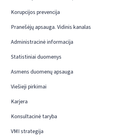
Korupcijos prevencija
Pranešėjų apsauga. Vidinis kanalas
Administracinė informacija
Statistiniai duomenys
Asmens duomenų apsauga
Viešieji pirkimai
Karjera
Konsultacinė taryba
VMI strategija