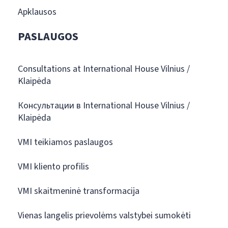
Apklausos
PASLAUGOS
Consultations at International House Vilnius /
Klaipėda
Консультации в International House Vilnius /
Klaipėda
VMI teikiamos paslaugos
VMI kliento profilis
VMI skaitmeninė transformacija
Vienas langelis prievolėms valstybei sumokėti