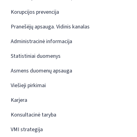
Korupcijos prevencija
Pranešėjų apsauga. Vidinis kanalas
Administracinė informacija
Statistiniai duomenys
Asmens duomenų apsauga
Viešieji pirkimai
Karjera
Konsultacinė taryba
VMI strategija