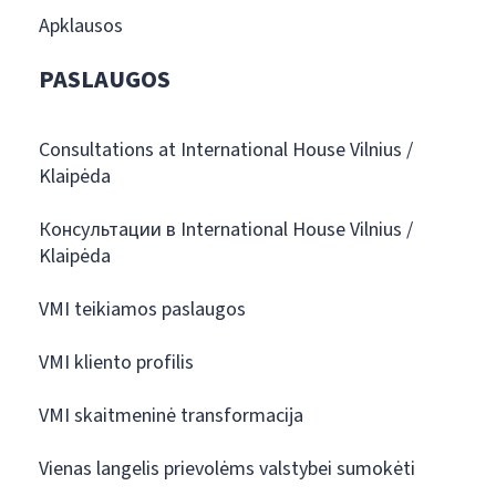
Apklausos
PASLAUGOS
Consultations at International House Vilnius /
Klaipėda
Консультации в International House Vilnius /
Klaipėda
VMI teikiamos paslaugos
VMI kliento profilis
VMI skaitmeninė transformacija
Vienas langelis prievolėms valstybei sumokėti