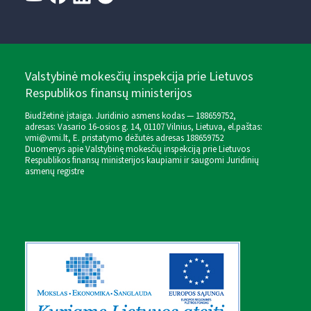
Valstybinė mokesčių inspekcija prie Lietuvos
Respublikos finansų ministerijos
Biudžetinė įstaiga. Juridinio asmens kodas — 188659752,
adresas: Vasario 16-osios g. 14, 01107 Vilnius, Lietuva, el.paštas:
vmi@vmi.lt
, E. pristatymo dėžutės adresas 188659752
Duomenys apie Valstybinę mokesčių inspekciją prie Lietuvos
Respublikos finansų ministerijos kaupiami ir saugomi Juridinių
asmenų registre