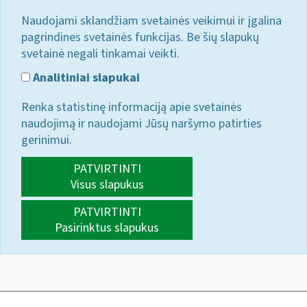
Naudojami sklandžiam svetainės veikimui ir įgalina
pagrindines svetainės funkcijas. Be šių slapukų
svetainė negali tinkamai veikti.
Analitiniai slapukai
Renka statistinę informaciją apie svetainės
naudojimą ir naudojami Jūsų naršymo patirties
gerinimui.
PATVIRTINTI
Visus slapukus
PATVIRTINTI
Pasirinktus slapukus