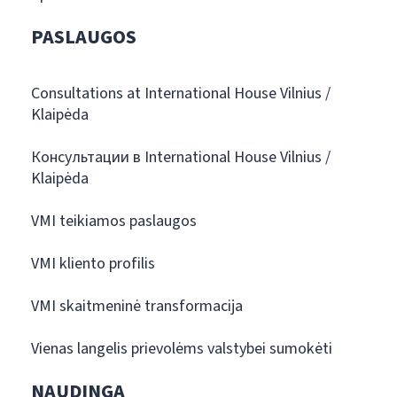
PASLAUGOS
Consultations at International House Vilnius /
Klaipėda
Консультации в International House Vilnius /
Klaipėda
VMI teikiamos paslaugos
VMI kliento profilis
VMI skaitmeninė transformacija
Vienas langelis prievolėms valstybei sumokėti
NAUDINGA