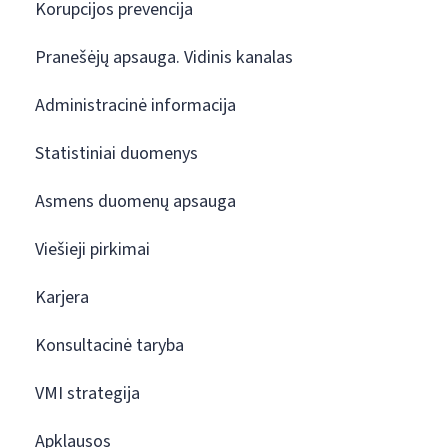
Korupcijos prevencija
Pranešėjų apsauga. Vidinis kanalas
Administracinė informacija
Statistiniai duomenys
Asmens duomenų apsauga
Viešieji pirkimai
Karjera
Konsultacinė taryba
VMI strategija
Apklausos