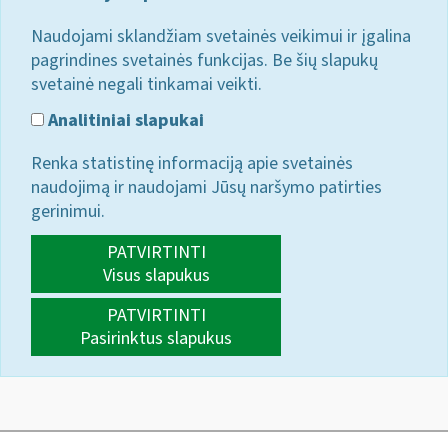
Naudojami sklandžiam svetainės veikimui ir įgalina
pagrindines svetainės funkcijas. Be šių slapukų
svetainė negali tinkamai veikti.
Analitiniai slapukai
Renka statistinę informaciją apie svetainės
naudojimą ir naudojami Jūsų naršymo patirties
gerinimui.
PATVIRTINTI
Visus slapukus
PATVIRTINTI
Pasirinktus slapukus