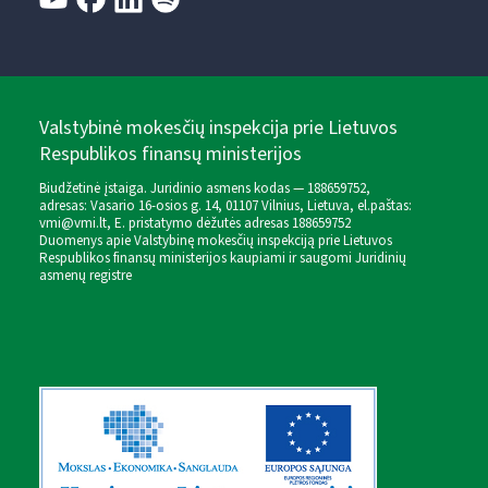
Valstybinė mokesčių inspekcija prie Lietuvos
Respublikos finansų ministerijos
Biudžetinė įstaiga. Juridinio asmens kodas — 188659752,
adresas: Vasario 16-osios g. 14, 01107 Vilnius, Lietuva, el.paštas:
vmi@vmi.lt
, E. pristatymo dėžutės adresas 188659752
Duomenys apie Valstybinę mokesčių inspekciją prie Lietuvos
Respublikos finansų ministerijos kaupiami ir saugomi Juridinių
asmenų registre