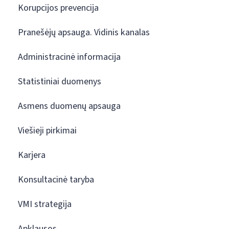
Korupcijos prevencija
Pranešėjų apsauga. Vidinis kanalas
Administracinė informacija
Statistiniai duomenys
Asmens duomenų apsauga
Viešieji pirkimai
Karjera
Konsultacinė taryba
VMI strategija
Apklausos