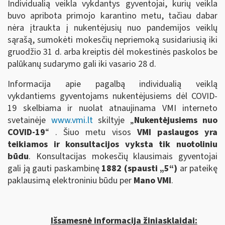
Individualią veikla vykdantys gyventojai, kurių veikla
buvo apribota primojo karantino metu, tačiau dabar
nėra įtraukta į nukentėjusių nuo pandemijos veiklų
sąrašą, sumokėti mokesčių nepriemoką susidariusią iki
gruodžio 31 d. arba kreiptis dėl mokestinės paskolos be
palūkanų sudarymo gali iki vasario 28 d.
Informacija apie pagalbą individualią veiklą
vykdantiems gyventojams nukentėjusiems dėl COVID-
19 skelbiama ir nuolat atnaujinama VMI interneto
svetainėje
www.vmi.lt
skiltyje „
Nukentėjusiems nuo
COVID-19
“ . Šiuo metu visos
VMI
paslaugos yra
teikiamos ir konsultacijos vyksta tik nuotoliniu
būdu
. Konsultacijas mokesčių klausimais gyventojai
gali ją gauti paskambinę
1882 (spausti „5“)
ar pateikę
paklausimą elektroniniu būdu per
Mano VMI
.
Išsamesnė informacija žiniasklaidai: