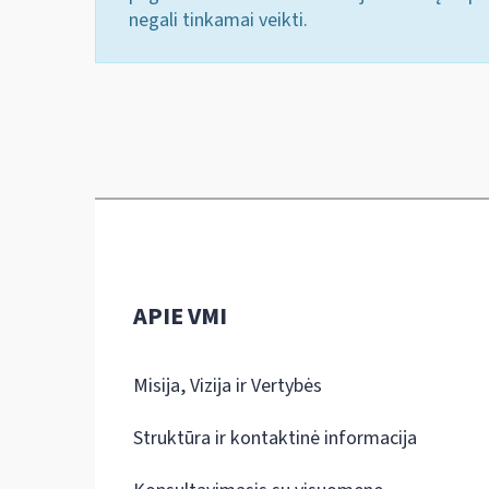
negali tinkamai veikti.
APIE VMI
Misija, Vizija ir Vertybės
Struktūra ir kontaktinė informacija