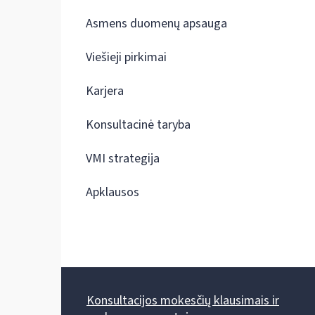
Asmens duomenų apsauga
Viešieji pirkimai
Karjera
Konsultacinė taryba
VMI strategija
Apklausos
Konsultacijos mokesčių klausimais ir