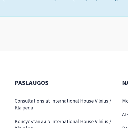
PASLAUGOS
N
Consultations at International House Vilnius /
Mo
Klaipėda
At
Консультации в International House Vilnius /