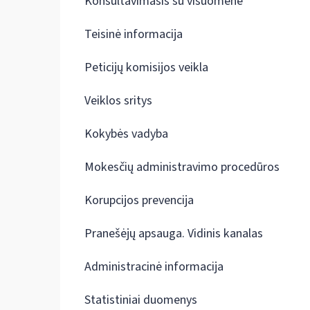
Konsultavimasis su visuomene
Teisinė informacija
Peticijų komisijos veikla
Veiklos sritys
Kokybės vadyba
Mokesčių administravimo procedūros
Korupcijos prevencija
Pranešėjų apsauga. Vidinis kanalas
Administracinė informacija
Statistiniai duomenys