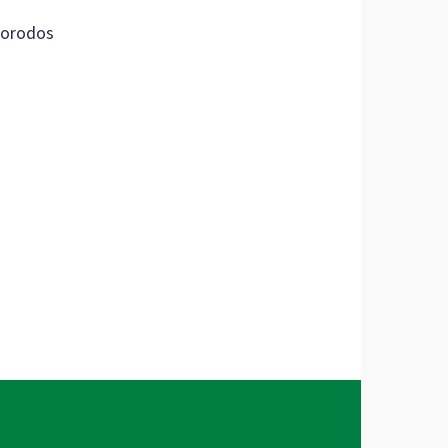
orodos