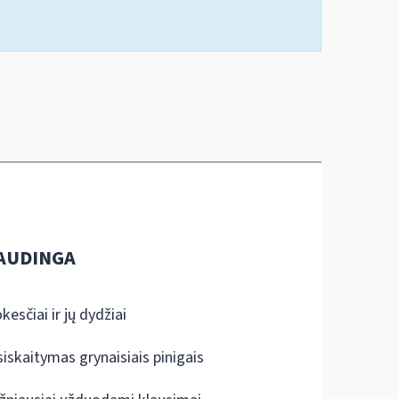
AUDINGA
kesčiai ir jų dydžiai
siskaitymas grynaisiais pinigais