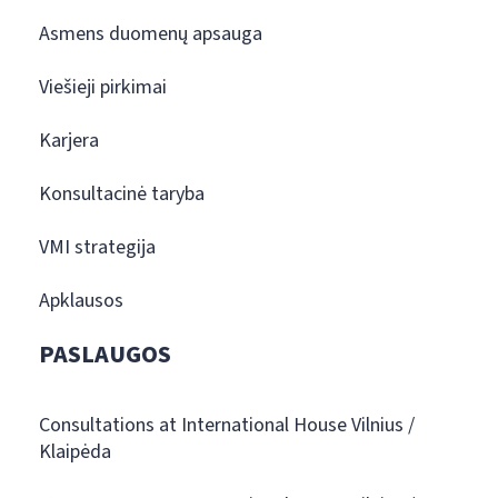
Asmens duomenų apsauga
Viešieji pirkimai
Karjera
Konsultacinė taryba
VMI strategija
Apklausos
PASLAUGOS
Consultations at International House Vilnius /
Klaipėda