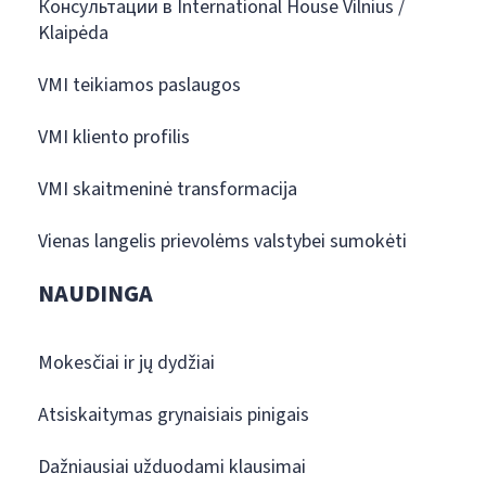
Консультации в International House Vilnius /
Klaipėda
VMI teikiamos paslaugos
VMI kliento profilis
VMI skaitmeninė transformacija
Vienas langelis prievolėms valstybei sumokėti
NAUDINGA
Mokesčiai ir jų dydžiai
Atsiskaitymas grynaisiais pinigais
Dažniausiai užduodami klausimai