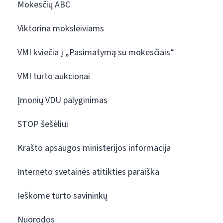
Mokesčių ABC
Viktorina moksleiviams
VMI kviečia į „Pasimatymą su mokesčiais“
VMI turto aukcionai
Įmonių VDU palyginimas
STOP šešėliui
Krašto apsaugos ministerijos informacija
Interneto svetainės atitikties paraiška
Ieškome turto savininkų
Nuorodos