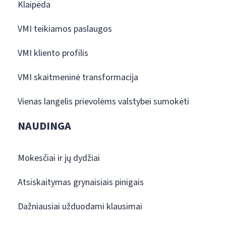
Klaipėda
VMI teikiamos paslaugos
VMI kliento profilis
VMI skaitmeninė transformacija
Vienas langelis prievolėms valstybei sumokėti
NAUDINGA
Mokesčiai ir jų dydžiai
Atsiskaitymas grynaisiais pinigais
Dažniausiai užduodami klausimai