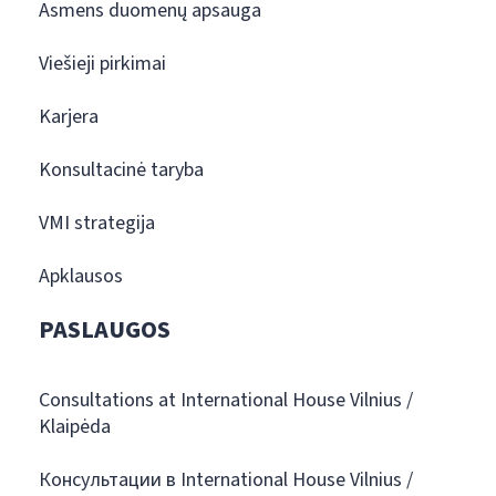
Asmens duomenų apsauga
Viešieji pirkimai
Karjera
Konsultacinė taryba
VMI strategija
Apklausos
PASLAUGOS
Consultations at International House Vilnius /
Klaipėda
Консультации в International House Vilnius /