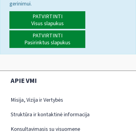
gerinimui.
PATVIRTINTI
Visus slapukus
PATVIRTINTI
Pasirinktus slapukus
APIE VMI
Misija, Vizija ir Vertybės
Struktūra ir kontaktinė informacija
Konsultavimasis su visuomene