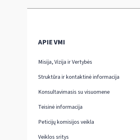
APIE VMI
Misija, Vizija ir Vertybės
Struktūra ir kontaktinė informacija
Konsultavimasis su visuomene
Teisinė informacija
Peticijų komisijos veikla
Veiklos sritys