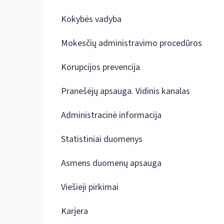
Kokybės vadyba
Mokesčių administravimo procedūros
Korupcijos prevencija
Pranešėjų apsauga. Vidinis kanalas
Administracinė informacija
Statistiniai duomenys
Asmens duomenų apsauga
Viešieji pirkimai
Karjera