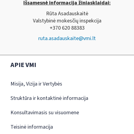
Išsamesnė informacija žiniasklaidai:
Rūta Asadauskaitė
Valstybinė mokesčių inspekcija
+370 620 88383
ruta.asadauskaite@vmi.lt
APIE VMI
Misija, Vizija ir Vertybės
Struktūra ir kontaktinė informacija
Konsultavimasis su visuomene
Teisinė informacija