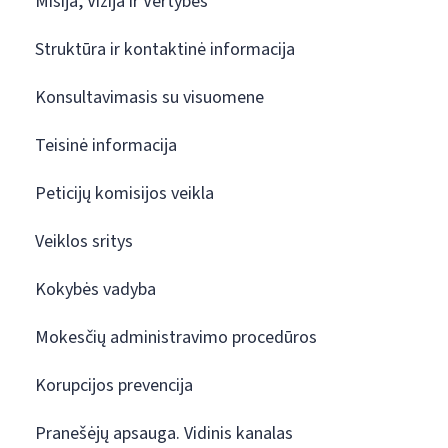
Misija, Vizija ir Vertybės
Struktūra ir kontaktinė informacija
Konsultavimasis su visuomene
Teisinė informacija
Peticijų komisijos veikla
Veiklos sritys
Kokybės vadyba
Mokesčių administravimo procedūros
Korupcijos prevencija
Pranešėjų apsauga. Vidinis kanalas