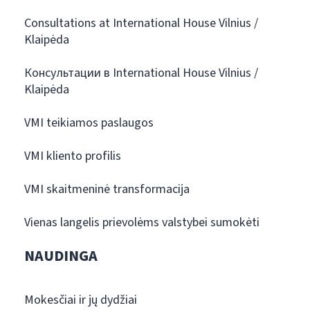
Consultations at International House Vilnius /
Klaipėda
Консультации в International House Vilnius /
Klaipėda
VMI teikiamos paslaugos
VMI kliento profilis
VMI skaitmeninė transformacija
Vienas langelis prievolėms valstybei sumokėti
NAUDINGA
Mokesčiai ir jų dydžiai