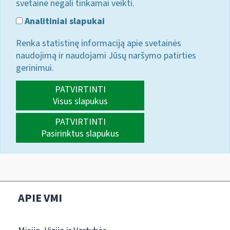
svetainė negali tinkamai veikti.
Analitiniai slapukai
Renka statistinę informaciją apie svetainės
naudojimą ir naudojami Jūsų naršymo patirties
gerinimui.
PATVIRTINTI
Visus slapukus
PATVIRTINTI
Pasirinktus slapukus
APIE VMI