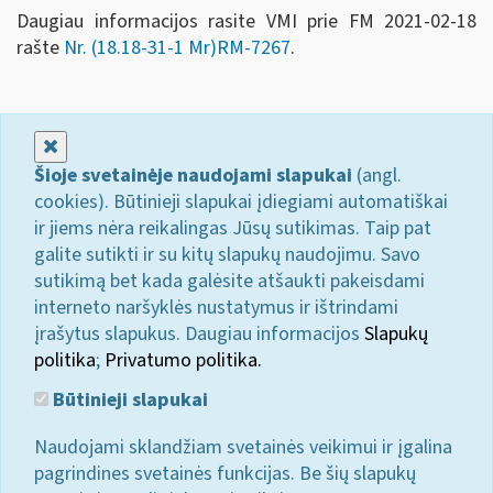
Daugiau informacijos rasite VMI prie FM 2021-02-18
rašte
Nr. (18.18-31-1 Mr)RM-7267
.
Uždaryti
Šioje svetainėje naudojami slapukai
(angl.
cookies). Būtinieji slapukai įdiegiami automatiškai
ir jiems nėra reikalingas Jūsų sutikimas. Taip pat
galite sutikti ir su kitų slapukų naudojimu. Savo
sutikimą bet kada galėsite atšaukti pakeisdami
interneto naršyklės nustatymus ir ištrindami
įrašytus slapukus. Daugiau informacijos
Slapukų
politika
;
Privatumo politika.
Būtinieji slapukai
Naudojami sklandžiam svetainės veikimui ir įgalina
pagrindines svetainės funkcijas. Be šių slapukų