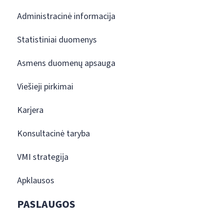
Administracinė informacija
Statistiniai duomenys
Asmens duomenų apsauga
Viešieji pirkimai
Karjera
Konsultacinė taryba
VMI strategija
Apklausos
PASLAUGOS