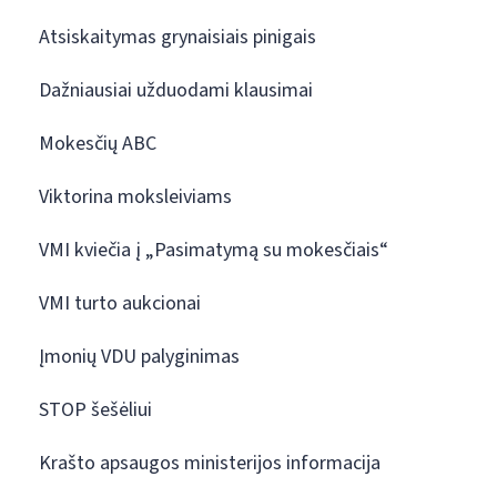
Atsiskaitymas grynaisiais pinigais
Dažniausiai užduodami klausimai
Mokesčių ABC
Viktorina moksleiviams
VMI kviečia į „Pasimatymą su mokesčiais“
VMI turto aukcionai
Įmonių VDU palyginimas
STOP šešėliui
Krašto apsaugos ministerijos informacija