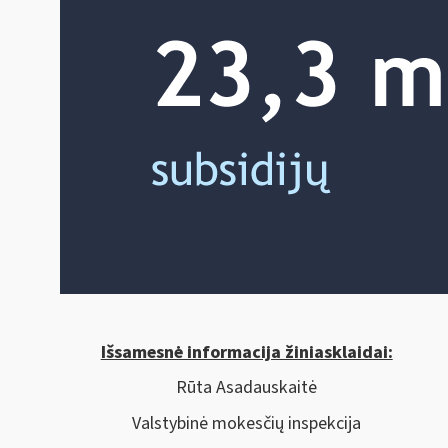
Išsamesnė informacija žiniasklaidai:
Rūta Asadauskaitė
Valstybinė mokesčių inspekcija