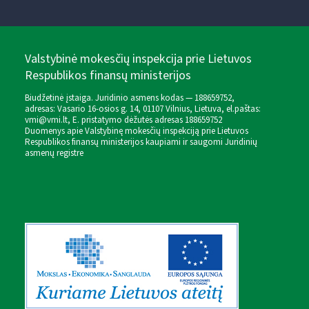
Valstybinė mokesčių inspekcija prie Lietuvos
Respublikos finansų ministerijos
Biudžetinė įstaiga. Juridinio asmens kodas — 188659752,
adresas: Vasario 16-osios g. 14, 01107 Vilnius, Lietuva, el.paštas:
vmi@vmi.lt
, E. pristatymo dėžutės adresas 188659752
Duomenys apie Valstybinę mokesčių inspekciją prie Lietuvos
Respublikos finansų ministerijos kaupiami ir saugomi Juridinių
asmenų registre