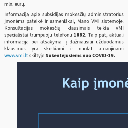
mln. eurų.
Informaciją apie subsidijas mokesčių administratorius
įmonėms pateikė ir asmeniškai, Mano VMI sistemoje.
Konsultacijas mokesčių klausimais teikia VMI
specialistai trumpuoju telefonu
1882
. Taip pat, aktuali
informacija bei atsakymai į dažniausiai užduodamus
klausimus yra skelbiami ir nuolat atnaujinami
www.vmi.lt
skiltyje
Nukentėjusiems nuo COVID-19.