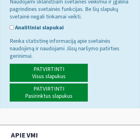
Naudojami sklandžiam svetainės veikimui ir įgalina
pagrindines svetainės funkcijas. Be šių slapukų
svetainė negali tinkamai veikti.
Analitiniai slapukai
Renka statistinę informaciją apie svetainės
naudojimą ir naudojami Jūsų naršymo patirties
gerinimui.
PATVIRTINTI
Visus slapukus
PATVIRTINTI
Pasirinktus slapukus
APIE VMI