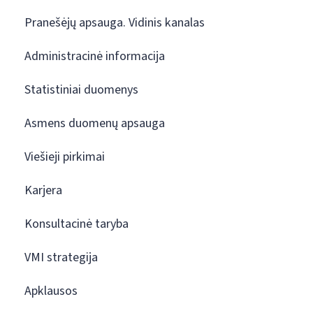
Pranešėjų apsauga. Vidinis kanalas
Administracinė informacija
Statistiniai duomenys
Asmens duomenų apsauga
Viešieji pirkimai
Karjera
Konsultacinė taryba
VMI strategija
Apklausos