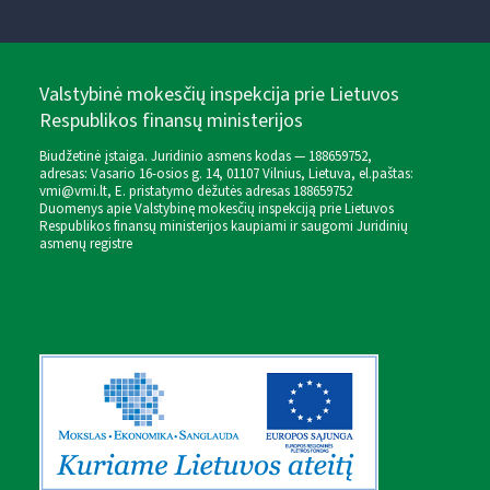
Valstybinė mokesčių inspekcija prie Lietuvos
Respublikos finansų ministerijos
Biudžetinė įstaiga. Juridinio asmens kodas — 188659752,
adresas: Vasario 16-osios g. 14, 01107 Vilnius, Lietuva, el.paštas:
vmi@vmi.lt
, E. pristatymo dėžutės adresas 188659752
Duomenys apie Valstybinę mokesčių inspekciją prie Lietuvos
Respublikos finansų ministerijos kaupiami ir saugomi Juridinių
asmenų registre