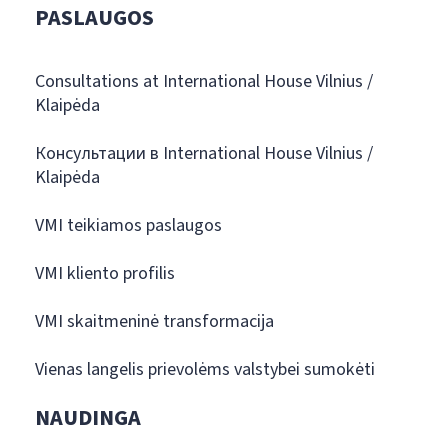
PASLAUGOS
Consultations at International House Vilnius /
Klaipėda
Консультации в International House Vilnius /
Klaipėda
VMI teikiamos paslaugos
VMI kliento profilis
VMI skaitmeninė transformacija
Vienas langelis prievolėms valstybei sumokėti
NAUDINGA