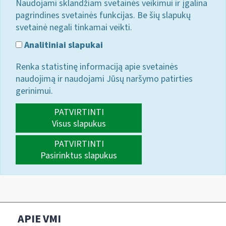
Naudojami sklandžiam svetainės veikimui ir įgalina
pagrindines svetainės funkcijas. Be šių slapukų
svetainė negali tinkamai veikti.
Analitiniai slapukai
Renka statistinę informaciją apie svetainės
naudojimą ir naudojami Jūsų naršymo patirties
gerinimui.
PATVIRTINTI
Visus slapukus
PATVIRTINTI
Pasirinktus slapukus
APIE VMI