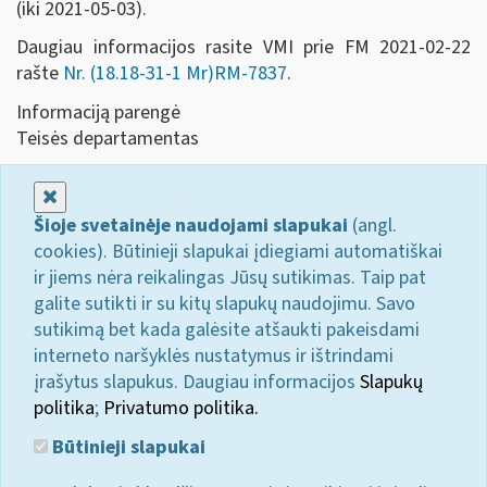
(iki 2021-05-03).
Daugiau informacijos rasite VMI prie FM 2021-02-22
rašte
Nr. (18.18-31-1 Mr)RM-7837
.
Informaciją parengė
Teisės departamentas
Uždaryti
Šioje svetainėje naudojami slapukai
(angl.
cookies). Būtinieji slapukai įdiegiami automatiškai
ir jiems nėra reikalingas Jūsų sutikimas. Taip pat
galite sutikti ir su kitų slapukų naudojimu. Savo
sutikimą bet kada galėsite atšaukti pakeisdami
interneto naršyklės nustatymus ir ištrindami
įrašytus slapukus. Daugiau informacijos
Slapukų
politika
;
Privatumo politika.
Būtinieji slapukai