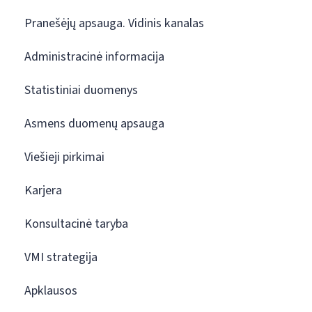
Pranešėjų apsauga. Vidinis kanalas
Administracinė informacija
Statistiniai duomenys
Asmens duomenų apsauga
Viešieji pirkimai
Karjera
Konsultacinė taryba
VMI strategija
Apklausos