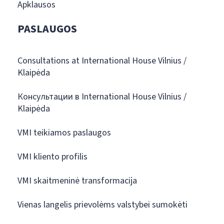
Apklausos
PASLAUGOS
Consultations at International House Vilnius /
Klaipėda
Консультации в International House Vilnius /
Klaipėda
VMI teikiamos paslaugos
VMI kliento profilis
VMI skaitmeninė transformacija
Vienas langelis prievolėms valstybei sumokėti