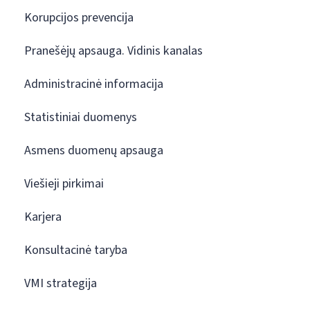
Korupcijos prevencija
Pranešėjų apsauga. Vidinis kanalas
Administracinė informacija
Statistiniai duomenys
Asmens duomenų apsauga
Viešieji pirkimai
Karjera
Konsultacinė taryba
VMI strategija