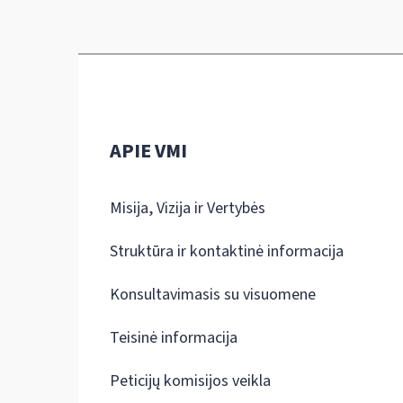
APIE VMI
Misija, Vizija ir Vertybės
Struktūra ir kontaktinė informacija
Konsultavimasis su visuomene
Teisinė informacija
Peticijų komisijos veikla