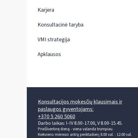
Karjera
Konsultacinė taryba
VMI strategija
Apklausos
Konsultacijos mokesčių klausimais ir
paslaugos gyventojams:
+370 5 260 5060
Darbo laikas: I-IV 8.00-17.00, V 8.00-15.45.
Prieššventinę dieną - viena valanda trumpiau.
Kiekvieno mėnesio antrą penktadienį 8.00 val. - 12.00 val.