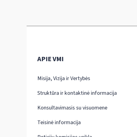
APIE VMI
Misija, Vizija ir Vertybės
Struktūra ir kontaktinė informacija
Konsultavimasis su visuomene
Teisinė informacija