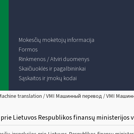
Mokesčių mokėtojų informacija
Formos
Rinkmenos / Atviri duomenys
Skaičiuoklės ir pagalbininkai
Sąskaitos ir įmokų kodai
Machine translation / VMI Машинный перевод / VMI Машин