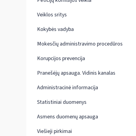
Peticijų komisijos veikla
Veiklos sritys
Kokybės vadyba
Mokesčių administravimo procedūros
Korupcijos prevencija
Pranešėjų apsauga. Vidinis kanalas
Administracinė informacija
Statistiniai duomenys
Asmens duomenų apsauga
Viešieji pirkimai