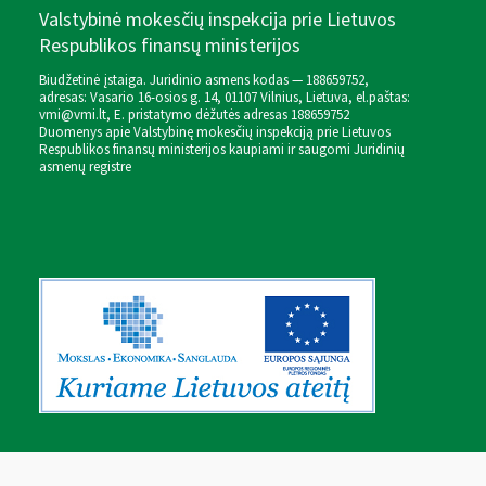
Valstybinė mokesčių inspekcija prie Lietuvos
Respublikos finansų ministerijos
Biudžetinė įstaiga. Juridinio asmens kodas — 188659752,
adresas: Vasario 16-osios g. 14, 01107 Vilnius, Lietuva, el.paštas:
vmi@vmi.lt
, E. pristatymo dėžutės adresas 188659752
Duomenys apie Valstybinę mokesčių inspekciją prie Lietuvos
Respublikos finansų ministerijos kaupiami ir saugomi Juridinių
asmenų registre