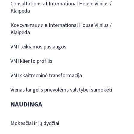
Consultations at International House Vilnius /
Klaipėda
Консультации в International House Vilnius /
Klaipėda
VMI teikiamos paslaugos
VMI kliento profilis
VMI skaitmeninė transformacija
Vienas langelis prievolėms valstybei sumokėti
NAUDINGA
Mokesčiai ir jų dydžiai