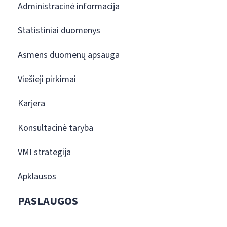
Administracinė informacija
Statistiniai duomenys
Asmens duomenų apsauga
Viešieji pirkimai
Karjera
Konsultacinė taryba
VMI strategija
Apklausos
PASLAUGOS