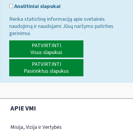
Analitiniai slapukai
Renka statistinę informaciją apie svetainės
naudojimą ir naudojami Jūsų naršymo patirties
gerinimui.
PATVIRTINTI
Visus slapukus
PATVIRTINTI
Pasirinktus slapukus
APIE VMI
Misija, Vizija ir Vertybės