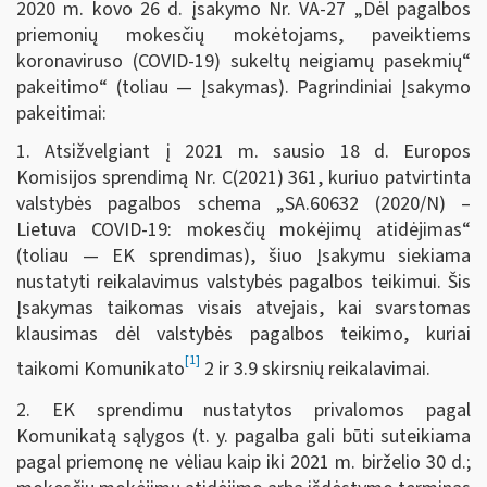
2020 m. kovo 26 d. įsakymo Nr. VA-27 „Dėl pagalbos
priemonių mokesčių mokėtojams, paveiktiems
koronaviruso (COVID-19) sukeltų neigiamų pasekmių“
pakeitimo“ (toliau — Įsakymas). Pagrindiniai Įsakymo
pakeitimai:
1. Atsižvelgiant į 2021 m. sausio 18 d. Europos
Komisijos sprendimą Nr. C(2021) 361, kuriuo patvirtinta
valstybės pagalbos schema „SA.60632 (2020/N) –
Lietuva COVID-19: mokesčių mokėjimų atidėjimas“
(toliau — EK sprendimas), šiuo Įsakymu siekiama
nustatyti reikalavimus valstybės pagalbos teikimui. Šis
Įsakymas taikomas visais atvejais, kai svarstomas
klausimas dėl valstybės pagalbos teikimo, kuriai
[1]
taikomi Komunikato
2 ir 3.9 skirsnių reikalavimai.
2. EK sprendimu nustatytos privalomos pagal
Komunikatą sąlygos (t. y. pagalba gali būti suteikiama
pagal priemonę ne vėliau kaip iki 2021 m. birželio 30 d.;