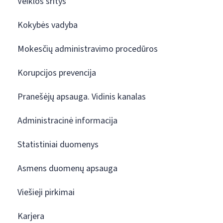
Veiklos sritys
Kokybės vadyba
Mokesčių administravimo procedūros
Korupcijos prevencija
Pranešėjų apsauga. Vidinis kanalas
Administracinė informacija
Statistiniai duomenys
Asmens duomenų apsauga
Viešieji pirkimai
Karjera