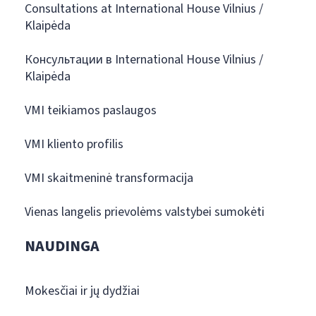
Consultations at International House Vilnius /
Klaipėda
Консультации в International House Vilnius /
Klaipėda
VMI teikiamos paslaugos
VMI kliento profilis
VMI skaitmeninė transformacija
Vienas langelis prievolėms valstybei sumokėti
NAUDINGA
Mokesčiai ir jų dydžiai