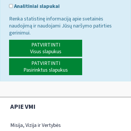
Analitiniai slapukai
Renka statistinę informaciją apie svetainės
naudojimą ir naudojami Jūsų naršymo patirties
gerinimui.
PATVIRTINTI
Visus slapukus
PATVIRTINTI
Pasirinktus slapukus
APIE VMI
Misija, Vizija ir Vertybės