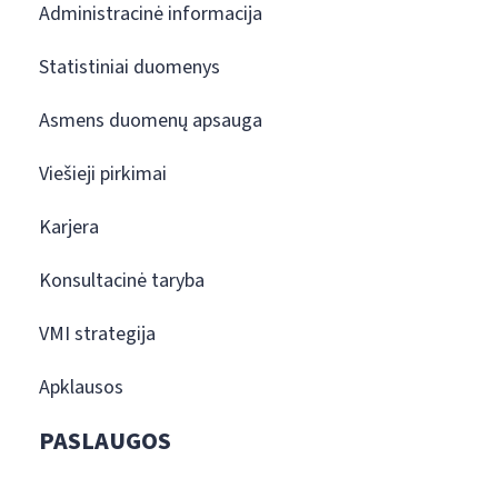
Administracinė informacija
Statistiniai duomenys
Asmens duomenų apsauga
Viešieji pirkimai
Karjera
Konsultacinė taryba
VMI strategija
Apklausos
PASLAUGOS