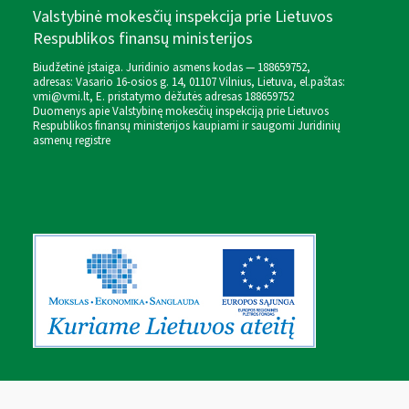
Valstybinė mokesčių inspekcija prie Lietuvos
Respublikos finansų ministerijos
Biudžetinė įstaiga. Juridinio asmens kodas — 188659752,
adresas: Vasario 16-osios g. 14, 01107 Vilnius, Lietuva, el.paštas:
vmi@vmi.lt
, E. pristatymo dėžutės adresas 188659752
Duomenys apie Valstybinę mokesčių inspekciją prie Lietuvos
Respublikos finansų ministerijos kaupiami ir saugomi Juridinių
asmenų registre