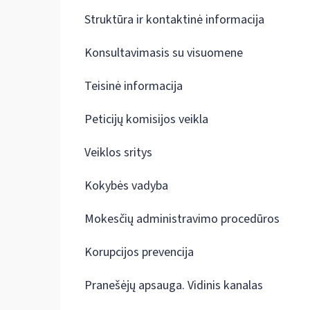
Struktūra ir kontaktinė informacija
Konsultavimasis su visuomene
Teisinė informacija
Peticijų komisijos veikla
Veiklos sritys
Kokybės vadyba
Mokesčių administravimo procedūros
Korupcijos prevencija
Pranešėjų apsauga. Vidinis kanalas