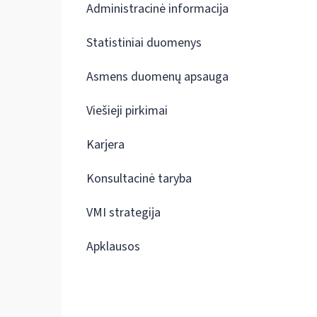
Administracinė informacija
Statistiniai duomenys
Asmens duomenų apsauga
Viešieji pirkimai
Karjera
Konsultacinė taryba
VMI strategija
Apklausos