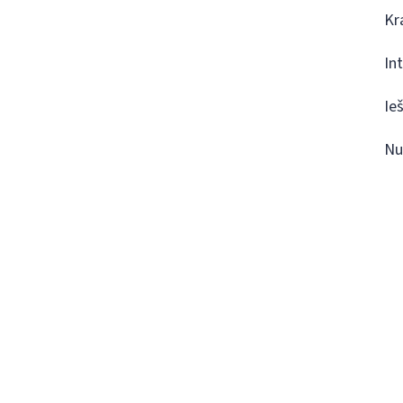
Kr
In
Ie
Nu