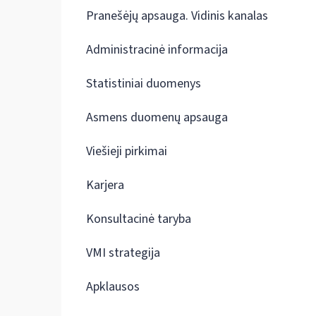
Pranešėjų apsauga. Vidinis kanalas
Administracinė informacija
Statistiniai duomenys
Asmens duomenų apsauga
Viešieji pirkimai
Karjera
Konsultacinė taryba
VMI strategija
Apklausos