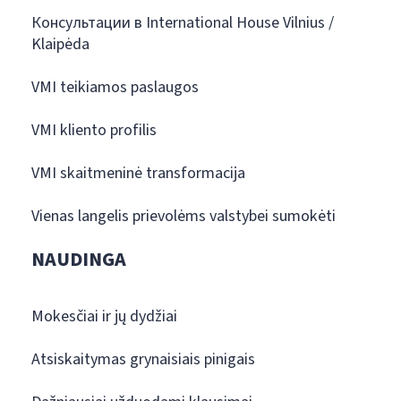
Консультации в International House Vilnius /
Klaipėda
VMI teikiamos paslaugos
VMI kliento profilis
VMI skaitmeninė transformacija
Vienas langelis prievolėms valstybei sumokėti
NAUDINGA
Mokesčiai ir jų dydžiai
Atsiskaitymas grynaisiais pinigais