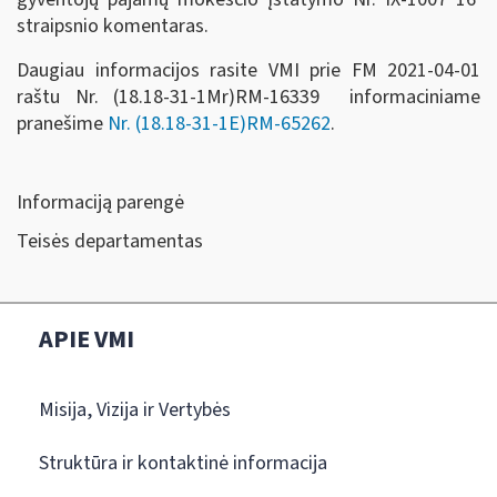
straipsnio komentaras.
Daugiau informacijos rasite VMI prie FM 2021-04-01
raštu Nr. (18.18-31-1Mr)RM-16339 informaciniame
pranešime
Nr. (18.18-31-1E)RM-65262
.
Informaciją parengė
Teisės departamentas
APIE VMI
Misija, Vizija ir Vertybės
Struktūra ir kontaktinė informacija