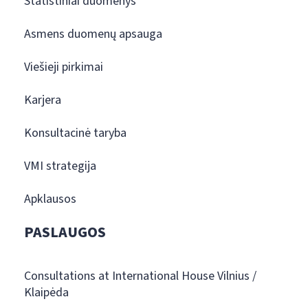
Statistiniai duomenys
Asmens duomenų apsauga
Viešieji pirkimai
Karjera
Konsultacinė taryba
VMI strategija
Apklausos
PASLAUGOS
Consultations at International House Vilnius /
Klaipėda