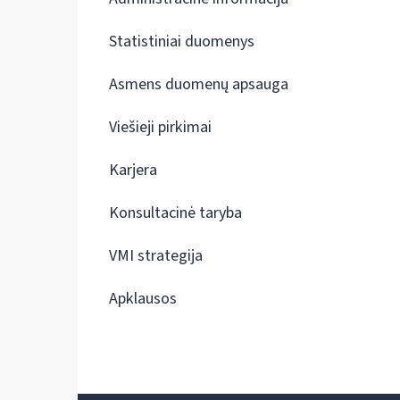
Statistiniai duomenys
Asmens duomenų apsauga
Viešieji pirkimai
Karjera
Konsultacinė taryba
VMI strategija
Apklausos