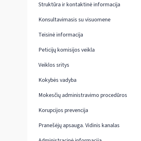
Struktūra ir kontaktinė informacija
Konsultavimasis su visuomene
Teisinė informacija
Peticijų komisijos veikla
Veiklos sritys
Kokybės vadyba
Mokesčių administravimo procedūros
Korupcijos prevencija
Pranešėjų apsauga. Vidinis kanalas
Administracinė informacija