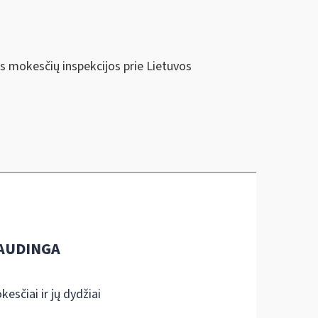
ės mokesčių inspekcijos prie Lietuvos
AUDINGA
kesčiai ir jų dydžiai