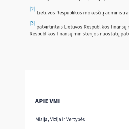
[2]
Lietuvos Respublikos mokesčių administr
[3]
patvirtintais Lietuvos Respublikos finansų 
Respublikos finansų ministerijos nuostatų pat
APIE VMI
Misija, Vizija ir Vertybės