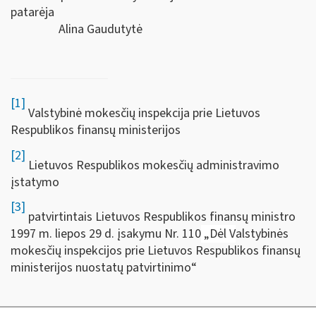
patarėja
Alina Gaudutytė
[1]
Valstybinė mokesčių inspekcija prie Lietuvos
Respublikos finansų ministerijos
[2]
Lietuvos Respublikos mokesčių administravimo
įstatymo
[3]
patvirtintais Lietuvos Respublikos finansų ministro
1997 m. liepos 29 d. įsakymu Nr. 110
„
Dėl
V
alstybinės
mokesčių inspekcijos prie Lietuvos Respublikos finansų
ministerijos nuostatų patvirtinimo“