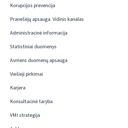
Korupcijos prevencija
Pranešėjų apsauga. Vidinis kanalas
Administracinė informacija
Statistiniai duomenys
Asmens duomenų apsauga
Viešieji pirkimai
Karjera
Konsultacinė taryba
VMI strategija