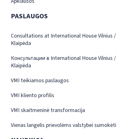
Apklausos
PASLAUGOS
Consultations at International House Vilnius /
Klaipėda
Консультации в International House Vilnius /
Klaipėda
VMI teikiamos paslaugos
VMI kliento profilis
VMI skaitmeninė transformacija
Vienas langelis prievolėms valstybei sumokėti