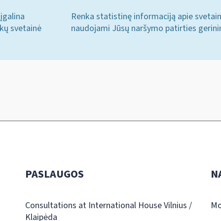
įgalina
Renka statistinę informaciją apie svetai
ukų svetainė
naudojami Jūsų naršymo patirties gerini
PASLAUGOS
N
Consultations at International House Vilnius /
Mo
Klaipėda