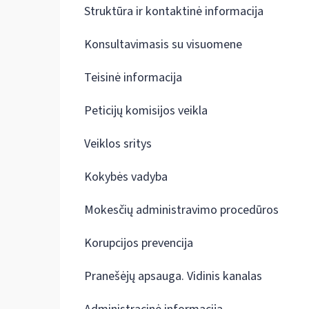
Struktūra ir kontaktinė informacija
Konsultavimasis su visuomene
Teisinė informacija
Peticijų komisijos veikla
Veiklos sritys
Kokybės vadyba
Mokesčių administravimo procedūros
Korupcijos prevencija
Pranešėjų apsauga. Vidinis kanalas