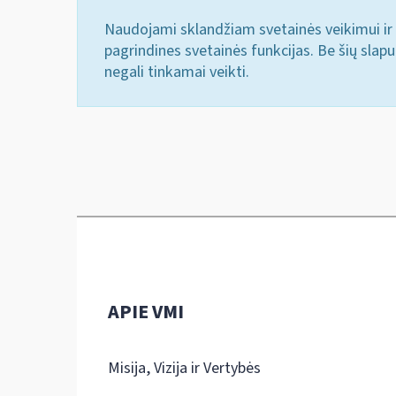
Naudojami sklandžiam svetainės veikimui ir 
pagrindines svetainės funkcijas. Be šių slap
negali tinkamai veikti.
APIE VMI
Misija, Vizija ir Vertybės