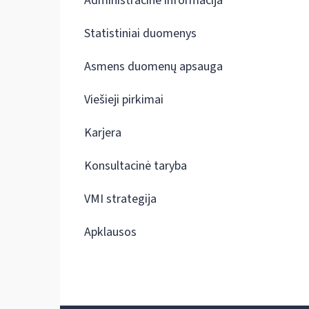
Administracinė informacija
Statistiniai duomenys
Asmens duomenų apsauga
Viešieji pirkimai
Karjera
Konsultacinė taryba
VMI strategija
Apklausos