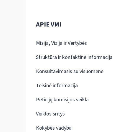
APIE VMI
Misija, Vizija ir Vertybės
Struktūra ir kontaktinė informacija
Konsultavimasis su visuomene
Teisinė informacija
Peticijų komisijos veikla
Veiklos sritys
Kokybės vadyba