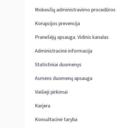
Mokesčių administravimo procedūros
Korupcijos prevencija
Pranešėjų apsauga. Vidinis kanalas
Administracinė informacija
Statistiniai duomenys
Asmens duomenų apsauga
Viešieji pirkimai
Karjera
Konsultacinė taryba