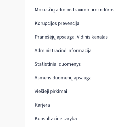
Mokesčių administravimo procedūros
Korupcijos prevencija
Pranešėjų apsauga. Vidinis kanalas
Administracinė informacija
Statistiniai duomenys
Asmens duomenų apsauga
Viešieji pirkimai
Karjera
Konsultacinė taryba