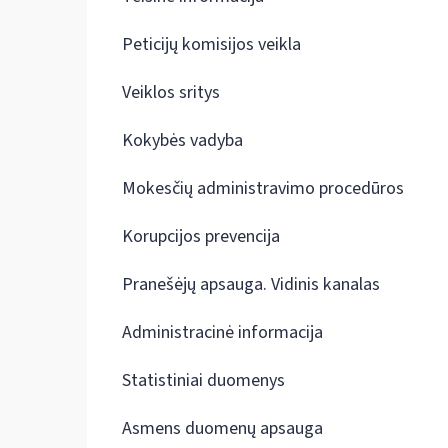
Peticijų komisijos veikla
Veiklos sritys
Kokybės vadyba
Mokesčių administravimo procedūros
Korupcijos prevencija
Pranešėjų apsauga. Vidinis kanalas
Administracinė informacija
Statistiniai duomenys
Asmens duomenų apsauga