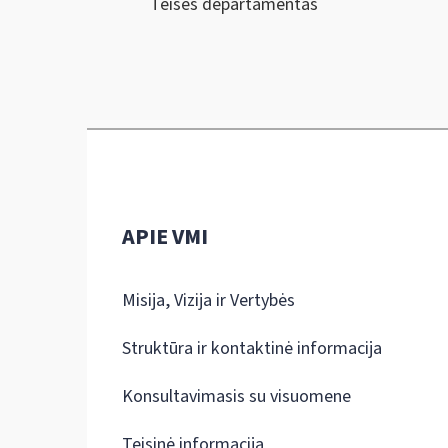
Teisės departamentas
APIE VMI
Misija, Vizija ir Vertybės
Struktūra ir kontaktinė informacija
Konsultavimasis su visuomene
Teisinė informacija