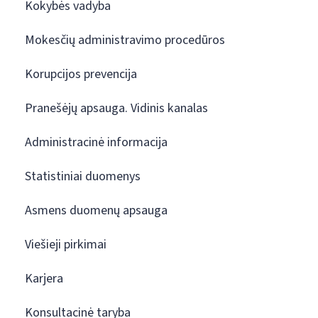
Kokybės vadyba
Mokesčių administravimo procedūros
Korupcijos prevencija
Pranešėjų apsauga. Vidinis kanalas
Administracinė informacija
Statistiniai duomenys
Asmens duomenų apsauga
Viešieji pirkimai
Karjera
Konsultacinė taryba