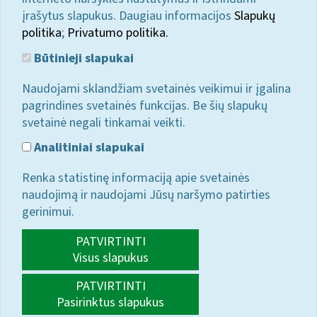
įrašytus slapukus. Daugiau informacijos
Slapukų
politika
;
Privatumo politika.
Būtinieji slapukai
Naudojami sklandžiam svetainės veikimui ir įgalina
pagrindines svetainės funkcijas. Be šių slapukų
svetainė negali tinkamai veikti.
Analitiniai slapukai
Renka statistinę informaciją apie svetainės
naudojimą ir naudojami Jūsų naršymo patirties
gerinimui.
PATVIRTINTI
Visus slapukus
PATVIRTINTI
Pasirinktus slapukus