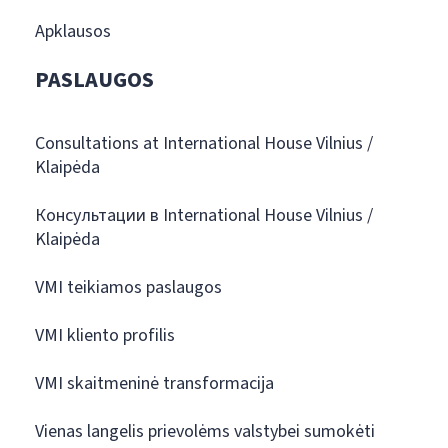
Apklausos
PASLAUGOS
Consultations at International House Vilnius /
Klaipėda
Консультации в International House Vilnius /
Klaipėda
VMI teikiamos paslaugos
VMI kliento profilis
VMI skaitmeninė transformacija
Vienas langelis prievolėms valstybei sumokėti