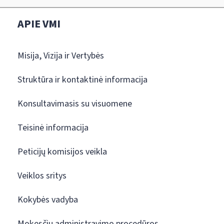
APIE VMI
Misija, Vizija ir Vertybės
Struktūra ir kontaktinė informacija
Konsultavimasis su visuomene
Teisinė informacija
Peticijų komisijos veikla
Veiklos sritys
Kokybės vadyba
Mokesčių administravimo procedūros