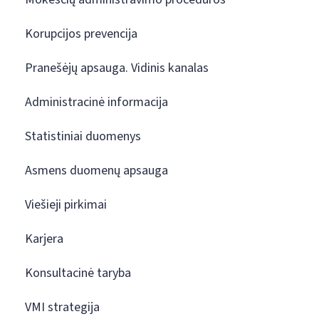
Korupcijos prevencija
Pranešėjų apsauga. Vidinis kanalas
Administracinė informacija
Statistiniai duomenys
Asmens duomenų apsauga
Viešieji pirkimai
Karjera
Konsultacinė taryba
VMI strategija