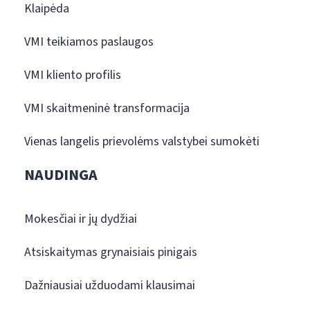
Klaipėda
VMI teikiamos paslaugos
VMI kliento profilis
VMI skaitmeninė transformacija
Vienas langelis prievolėms valstybei sumokėti
NAUDINGA
Mokesčiai ir jų dydžiai
Atsiskaitymas grynaisiais pinigais
Dažniausiai užduodami klausimai