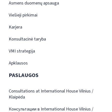
Asmens duomenų apsauga
Viešieji pirkimai
Karjera
Konsultacinė taryba
VMI strategija
Apklausos
PASLAUGOS
Consultations at International House Vilnius /
Klaipėda
Консультации в International House Vilnius /