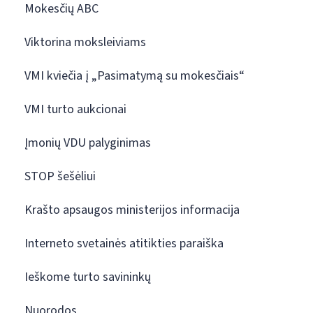
Mokesčių ABC
Viktorina moksleiviams
VMI kviečia į „Pasimatymą su mokesčiais“
VMI turto aukcionai
Įmonių VDU palyginimas
STOP šešėliui
Krašto apsaugos ministerijos informacija
Interneto svetainės atitikties paraiška
Ieškome turto savininkų
Nuorodos