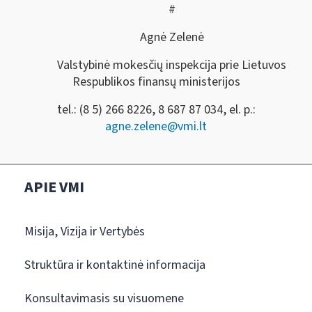
#
Agnė Zelenė
Valstybinė mokesčių inspekcija prie Lietuvos
Respublikos finansų ministerijos
tel.: (8 5) 266 8226, 8 687 87 034, el. p.:
agne.zelene@vmi.lt
APIE VMI
Misija, Vizija ir Vertybės
Struktūra ir kontaktinė informacija
Konsultavimasis su visuomene