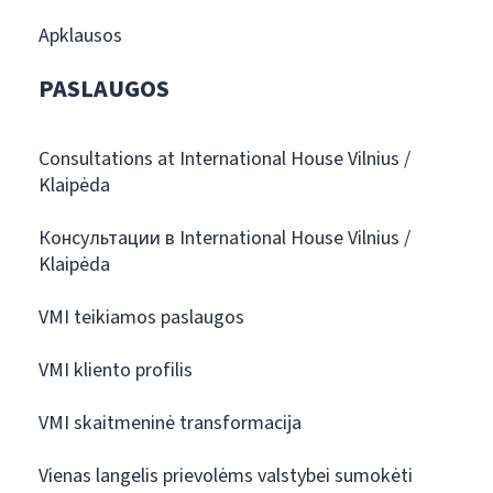
Apklausos
PASLAUGOS
Consultations at International House Vilnius /
Klaipėda
Консультации в International House Vilnius /
Klaipėda
VMI teikiamos paslaugos
VMI kliento profilis
VMI skaitmeninė transformacija
Vienas langelis prievolėms valstybei sumokėti