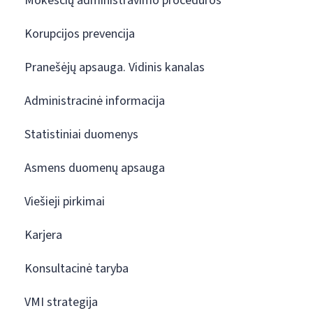
Mokesčių administravimo procedūros
Korupcijos prevencija
Pranešėjų apsauga. Vidinis kanalas
Administracinė informacija
Statistiniai duomenys
Asmens duomenų apsauga
Viešieji pirkimai
Karjera
Konsultacinė taryba
VMI strategija