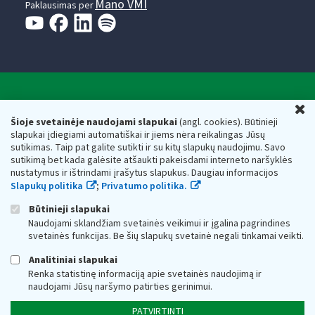
Mano VMI
Paklausimas per
Valstybinė mokesčių inspekcija prie Lietuvos
U
Respublikos finansų ministerijos
Šioje svetainėje naudojami slapukai
(angl. cookies). Būtinieji
slapukai įdiegiami automatiškai ir jiems nėra reikalingas Jūsų
Biudžetinė įstaiga. Juridinio asmens kodas — 188659752,
sutikimas. Taip pat galite sutikti ir su kitų slapukų naudojimu. Savo
adresas: Vasario 16-osios g. 14, 01107 Vilnius, Lietuva, el.paštas:
sutikimą bet kada galėsite atšaukti pakeisdami interneto naršyklės
vmi@vmi.lt
, E. pristatymo dėžutės adresas 188659752
nustatymus ir ištrindami įrašytus slapukus. Daugiau informacijos
Duomenys apie Valstybinę mokesčių inspekciją prie Lietuvos
Slapukų politika
;
Privatumo politika.
Respublikos finansų ministerijos kaupiami ir saugomi Juridinių
asmenų registre
Būtinieji slapukai
Naudojami sklandžiam svetainės veikimui ir įgalina pagrindines
svetainės funkcijas. Be šių slapukų svetainė negali tinkamai veikti.
Analitiniai slapukai
Renka statistinę informaciją apie svetainės naudojimą ir
naudojami Jūsų naršymo patirties gerinimui.
PATVIRTINTI