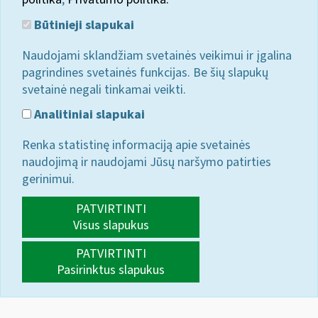
Būtinieji slapukai
Naudojami sklandžiam svetainės veikimui ir įgalina
pagrindines svetainės funkcijas. Be šių slapukų
svetainė negali tinkamai veikti.
Analitiniai slapukai
Renka statistinę informaciją apie svetainės
naudojimą ir naudojami Jūsų naršymo patirties
gerinimui.
PATVIRTINTI
Visus slapukus
PATVIRTINTI
Pasirinktus slapukus