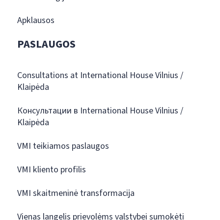
Apklausos
PASLAUGOS
Consultations at International House Vilnius /
Klaipėda
Консультации в International House Vilnius /
Klaipėda
VMI teikiamos paslaugos
VMI kliento profilis
VMI skaitmeninė transformacija
Vienas langelis prievolėms valstybei sumokėti