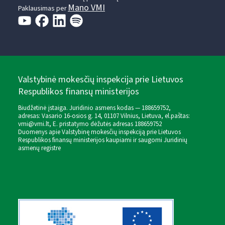
Mano VMI
Paklausimas per
Valstybinė mokesčių inspekcija prie Lietuvos
Respublikos finansų ministerijos
Biudžetinė įstaiga. Juridinio asmens kodas — 188659752,
adresas: Vasario 16-osios g. 14, 01107 Vilnius, Lietuva, el.paštas:
vmi@vmi.lt
, E. pristatymo dėžutės adresas 188659752
Duomenys apie Valstybinę mokesčių inspekciją prie Lietuvos
Respublikos finansų ministerijos kaupiami ir saugomi Juridinių
asmenų registre