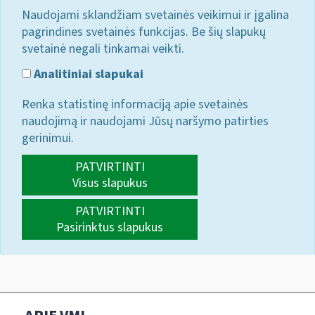
Naudojami sklandžiam svetainės veikimui ir įgalina
pagrindines svetainės funkcijas. Be šių slapukų
svetainė negali tinkamai veikti.
Analitiniai slapukai
Renka statistinę informaciją apie svetainės
naudojimą ir naudojami Jūsų naršymo patirties
gerinimui.
PATVIRTINTI
Visus slapukus
PATVIRTINTI
Pasirinktus slapukus