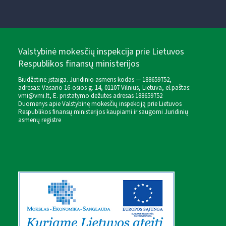
Valstybinė mokesčių inspekcija prie Lietuvos
Respublikos finansų ministerijos
Biudžetinė įstaiga. Juridinio asmens kodas — 188659752,
adresas: Vasario 16-osios g. 14, 01107 Vilnius, Lietuva, el.paštas:
vmi@vmi.lt
, E. pristatymo dėžutės adresas 188659752
Duomenys apie Valstybinę mokesčių inspekciją prie Lietuvos
Respublikos finansų ministerijos kaupiami ir saugomi Juridinių
asmenų registre