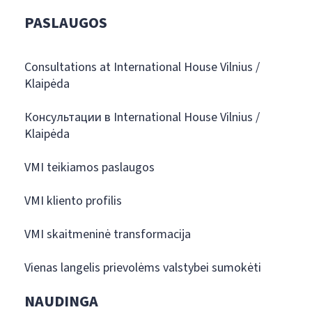
PASLAUGOS
Consultations at International House Vilnius /
Klaipėda
Консультации в International House Vilnius /
Klaipėda
VMI teikiamos paslaugos
VMI kliento profilis
VMI skaitmeninė transformacija
Vienas langelis prievolėms valstybei sumokėti
NAUDINGA