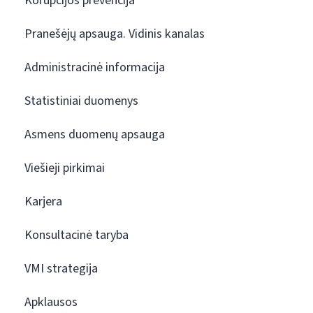
Korupcijos prevencija
Pranešėjų apsauga. Vidinis kanalas
Administracinė informacija
Statistiniai duomenys
Asmens duomenų apsauga
Viešieji pirkimai
Karjera
Konsultacinė taryba
VMI strategija
Apklausos