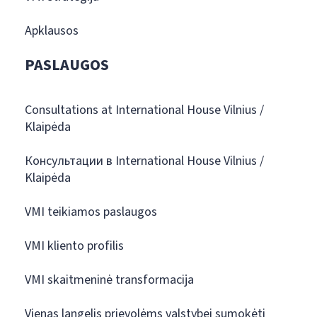
Apklausos
PASLAUGOS
Consultations at International House Vilnius /
Klaipėda
Консультации в International House Vilnius /
Klaipėda
VMI teikiamos paslaugos
VMI kliento profilis
VMI skaitmeninė transformacija
Vienas langelis prievolėms valstybei sumokėti