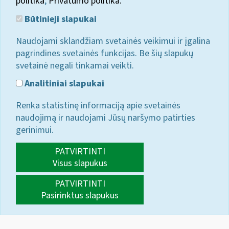
politika
;
Privatumo politika.
Būtinieji slapukai
Naudojami sklandžiam svetainės veikimui ir įgalina
pagrindines svetainės funkcijas. Be šių slapukų
svetainė negali tinkamai veikti.
Analitiniai slapukai
Renka statistinę informaciją apie svetainės
naudojimą ir naudojami Jūsų naršymo patirties
gerinimui.
PATVIRTINTI
Visus slapukus
PATVIRTINTI
Pasirinktus slapukus