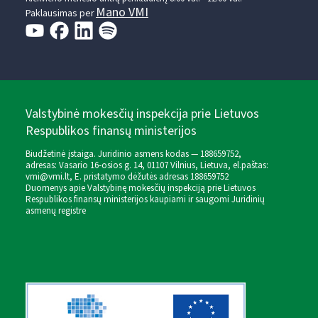
Mano VMI
Paklausimas per
Valstybinė mokesčių inspekcija prie Lietuvos
Respublikos finansų ministerijos
Biudžetinė įstaiga. Juridinio asmens kodas — 188659752,
adresas: Vasario 16-osios g. 14, 01107 Vilnius, Lietuva, el.paštas:
vmi@vmi.lt
, E. pristatymo dėžutės adresas 188659752
Duomenys apie Valstybinę mokesčių inspekciją prie Lietuvos
Respublikos finansų ministerijos kaupiami ir saugomi Juridinių
asmenų registre