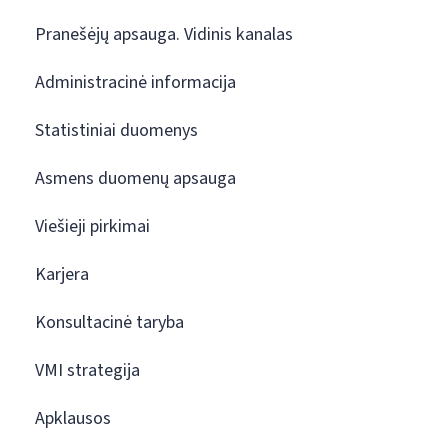
Pranešėjų apsauga. Vidinis kanalas
Administracinė informacija
Statistiniai duomenys
Asmens duomenų apsauga
Viešieji pirkimai
Karjera
Konsultacinė taryba
VMI strategija
Apklausos