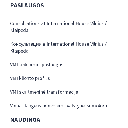
PASLAUGOS
Consultations at International House Vilnius /
Klaipėda
Консультации в International House Vilnius /
Klaipėda
VMI teikiamos paslaugos
VMI kliento profilis
VMI skaitmeninė transformacija
Vienas langelis prievolėms valstybei sumokėti
NAUDINGA