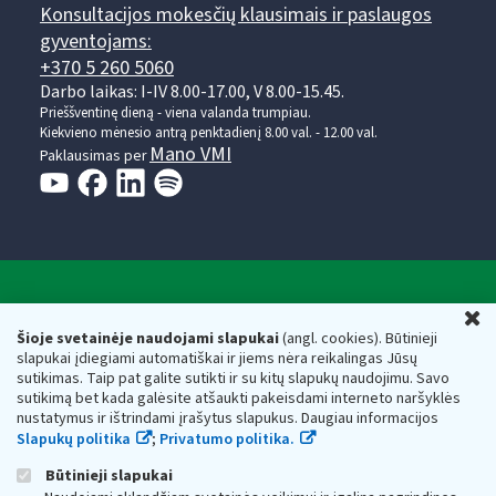
Konsultacijos mokesčių klausimais ir paslaugos
gyventojams:
+370 5 260 5060
Darbo laikas: I-IV 8.00-17.00, V 8.00-15.45.
Prieššventinę dieną - viena valanda trumpiau.
Kiekvieno mėnesio antrą penktadienį 8.00 val. - 12.00 val.
Mano VMI
Paklausimas per
Valstybinė mokesčių inspekcija prie Lietuvos
U
Respublikos finansų ministerijos
Šioje svetainėje naudojami slapukai
(angl. cookies). Būtinieji
slapukai įdiegiami automatiškai ir jiems nėra reikalingas Jūsų
Biudžetinė įstaiga. Juridinio asmens kodas — 188659752,
sutikimas. Taip pat galite sutikti ir su kitų slapukų naudojimu. Savo
adresas: Vasario 16-osios g. 14, 01107 Vilnius, Lietuva, el.paštas:
sutikimą bet kada galėsite atšaukti pakeisdami interneto naršyklės
vmi@vmi.lt
, E. pristatymo dėžutės adresas 188659752
nustatymus ir ištrindami įrašytus slapukus. Daugiau informacijos
Duomenys apie Valstybinę mokesčių inspekciją prie Lietuvos
Slapukų politika
;
Privatumo politika.
Respublikos finansų ministerijos kaupiami ir saugomi Juridinių
asmenų registre
Būtinieji slapukai