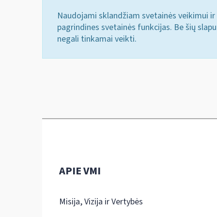
Naudojami sklandžiam svetainės veikimui ir 
pagrindines svetainės funkcijas. Be šių slap
negali tinkamai veikti.
APIE VMI
Misija, Vizija ir Vertybės