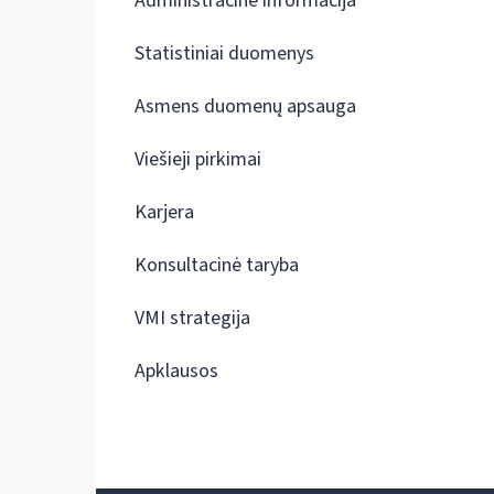
Administracinė informacija
Statistiniai duomenys
Asmens duomenų apsauga
Viešieji pirkimai
Karjera
Konsultacinė taryba
VMI strategija
Apklausos