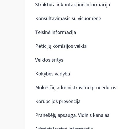
Struktūra ir kontaktinė informacija
Konsultavimasis su visuomene
Teisinė informacija
Peticijų komisijos veikla
Veiklos sritys
Kokybės vadyba
Mokesčių administravimo procedūros
Korupcijos prevencija
Pranešėjų apsauga. Vidinis kanalas