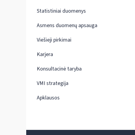
Statistiniai duomenys
Asmens duomenų apsauga
Viešieji pirkimai
Karjera
Konsultacinė taryba
VMI strategija
Apklausos