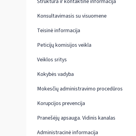
Struktūra ir kontaktinė informacija
Konsultavimasis su visuomene
Teisinė informacija
Peticijų komisijos veikla
Veiklos sritys
Kokybės vadyba
Mokesčių administravimo procedūros
Korupcijos prevencija
Pranešėjų apsauga. Vidinis kanalas
Administracinė informacija