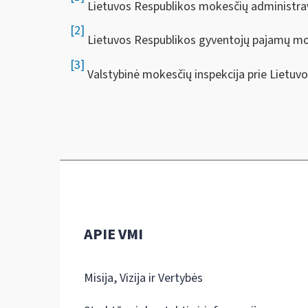
Lietuvos Respublikos mokesčių administra
[2]
Lietuvos Respublikos gyventojų pajamų mo
[3]
Valstybinė mokesčių inspekcija prie Lietuvo
APIE VMI
Misija, Vizija ir Vertybės