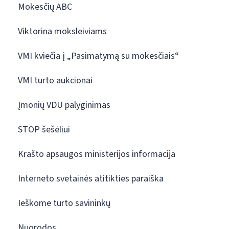
Mokesčių ABC
Viktorina moksleiviams
VMI kviečia į „Pasimatymą su mokesčiais“
VMI turto aukcionai
Įmonių VDU palyginimas
STOP šešėliui
Krašto apsaugos ministerijos informacija
Interneto svetainės atitikties paraiška
Ieškome turto savininkų
Nuorodos