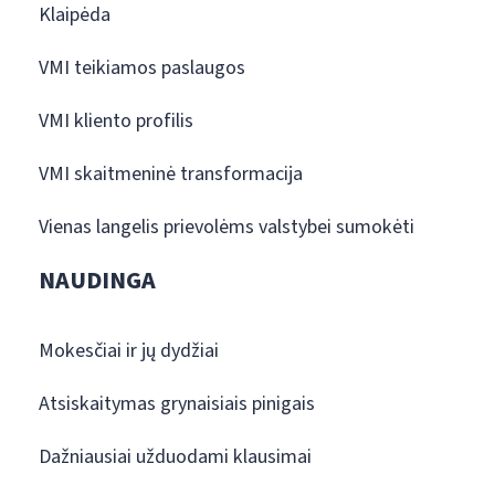
Klaipėda
VMI teikiamos paslaugos
VMI kliento profilis
VMI skaitmeninė transformacija
Vienas langelis prievolėms valstybei sumokėti
NAUDINGA
Mokesčiai ir jų dydžiai
Atsiskaitymas grynaisiais pinigais
Dažniausiai užduodami klausimai