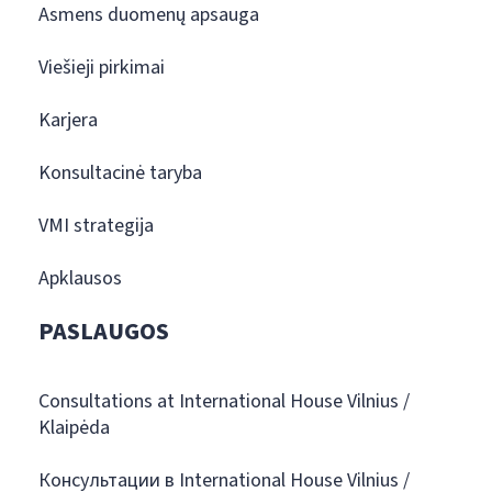
Asmens duomenų apsauga
Viešieji pirkimai
Karjera
Konsultacinė taryba
VMI strategija
Apklausos
PASLAUGOS
Consultations at International House Vilnius /
Klaipėda
Консультации в International House Vilnius /