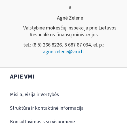
#
Agnė Zelenė
Valstybinė mokesčių inspekcija prie Lietuvos
Respublikos finansų ministerijos
tel.: (8 5) 266 8226, 8 687 87 034, el. p.:
agne.zelene@vmi.lt
APIE VMI
Misija, Vizija ir Vertybės
Struktūra ir kontaktinė informacija
Konsultavimasis su visuomene