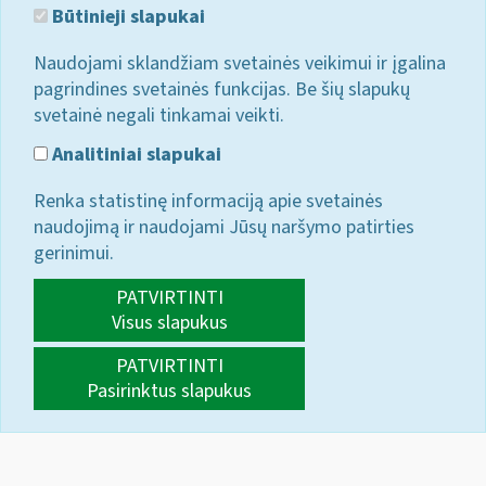
Būtinieji slapukai
Naudojami sklandžiam svetainės veikimui ir įgalina
pagrindines svetainės funkcijas. Be šių slapukų
svetainė negali tinkamai veikti.
Analitiniai slapukai
Renka statistinę informaciją apie svetainės
naudojimą ir naudojami Jūsų naršymo patirties
gerinimui.
PATVIRTINTI
Visus slapukus
PATVIRTINTI
Pasirinktus slapukus