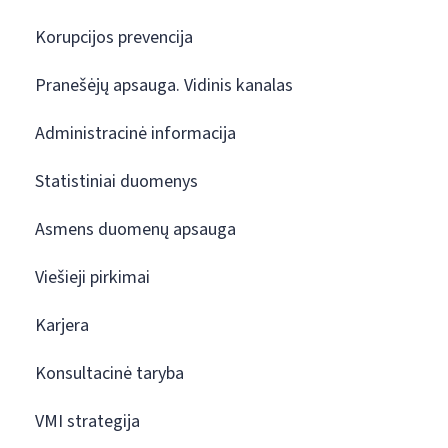
Korupcijos prevencija
Pranešėjų apsauga. Vidinis kanalas
Administracinė informacija
Statistiniai duomenys
Asmens duomenų apsauga
Viešieji pirkimai
Karjera
Konsultacinė taryba
VMI strategija