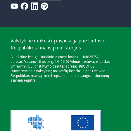
Valstybinė mokesčių inspekcija prie Lietuvos
Respublikos finansų ministerijos
Biudžetinė įstaiga. Juridinio asmens kodas — 188659752,
adresas: Vasario 16-osios g. 14, 01107 Vilnius, Lietuva, el.paštas:
vmi@vmi.lt
, E. pristatymo dėžutės adresas 188659752
Duomenys apie Valstybinę mokesčių inspekciją prie Lietuvos
Respublikos finansų ministerijos kaupiami ir saugomi Juridinių
asmenų registre