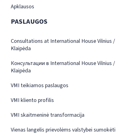
Apklausos
PASLAUGOS
Consultations at International House Vilnius /
Klaipėda
Консультации в International House Vilnius /
Klaipėda
VMI teikiamos paslaugos
VMI kliento profilis
VMI skaitmeninė transformacija
Vienas langelis prievolėms valstybei sumokėti