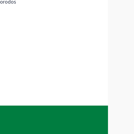
orodos