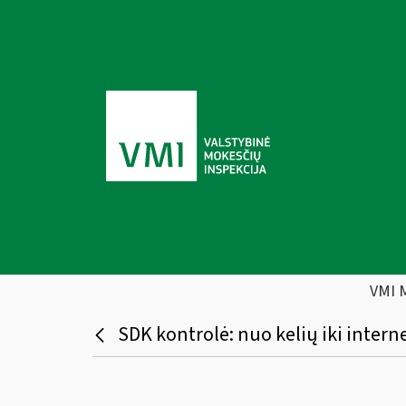
VMI 
SDK kontrolė: nuo kelių iki intern