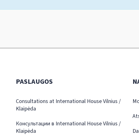
PASLAUGOS
N
Consultations at International House Vilnius /
Mo
Klaipėda
At
Консультации в International House Vilnius /
Klaipėda
Da