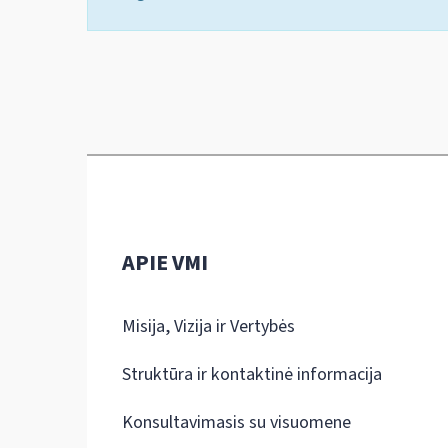
APIE VMI
Misija, Vizija ir Vertybės
Struktūra ir kontaktinė informacija
Konsultavimasis su visuomene