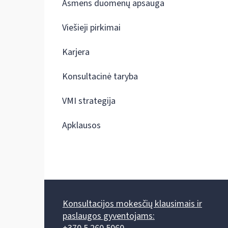
Asmens duomenų apsauga
Viešieji pirkimai
Karjera
Konsultacinė taryba
VMI strategija
Apklausos
Konsultacijos mokesčių klausimais ir
paslaugos gyventojams: