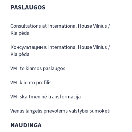
PASLAUGOS
Consultations at International House Vilnius /
Klaipėda
Консультации в International House Vilnius /
Klaipėda
VMI teikiamos paslaugos
VMI kliento profilis
VMI skaitmeninė transformacija
Vienas langelis prievolėms valstybei sumokėti
NAUDINGA