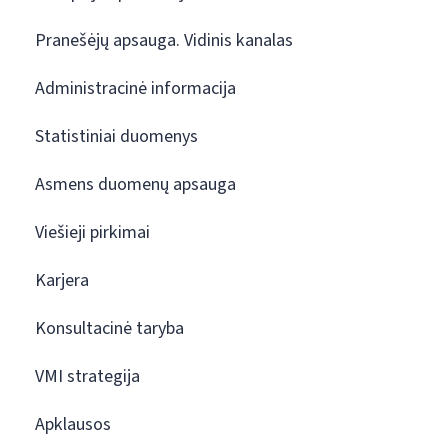
Pranešėjų apsauga. Vidinis kanalas
Administracinė informacija
Statistiniai duomenys
Asmens duomenų apsauga
Viešieji pirkimai
Karjera
Konsultacinė taryba
VMI strategija
Apklausos