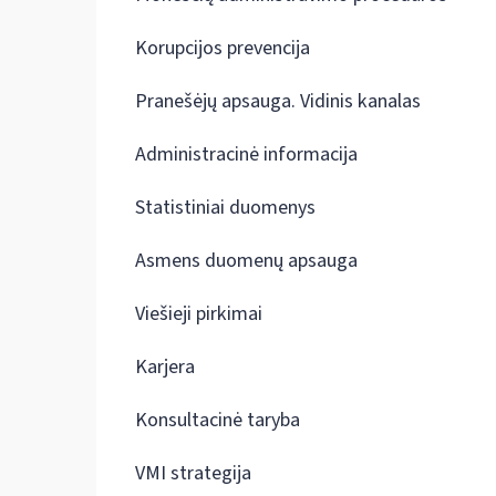
Korupcijos prevencija
Pranešėjų apsauga. Vidinis kanalas
Administracinė informacija
Statistiniai duomenys
Asmens duomenų apsauga
Viešieji pirkimai
Karjera
Konsultacinė taryba
VMI strategija