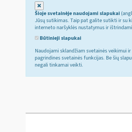
Uždaryti
Šioje svetainėje naudojami slapukai
(angl
Jūsų sutikimas. Taip pat galite sutikti ir s
interneto naršyklės nustatymus ir ištrindam
Būtinieji slapukai
Naudojami sklandžiam svetainės veikimui ir 
pagrindines svetainės funkcijas. Be šių slap
negali tinkamai veikti.