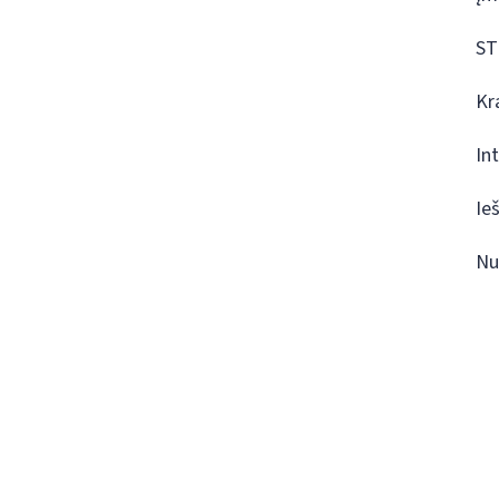
ST
Kr
In
Ie
Nu