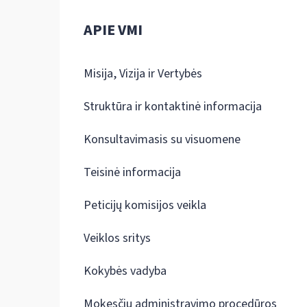
APIE VMI
Misija, Vizija ir Vertybės
Struktūra ir kontaktinė informacija
Konsultavimasis su visuomene
Teisinė informacija
Peticijų komisijos veikla
Veiklos sritys
Kokybės vadyba
Mokesčių administravimo procedūros