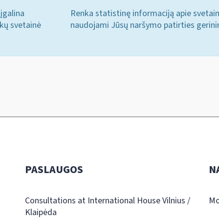
įgalina
Renka statistinę informaciją apie svetai
ukų svetainė
naudojami Jūsų naršymo patirties gerini
PASLAUGOS
N
Consultations at International House Vilnius /
Mo
Klaipėda