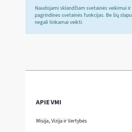
Naudojami sklandžiam svetainės veikimui ir 
pagrindines svetainės funkcijas. Be šių slap
negali tinkamai veikti.
APIE VMI
Misija, Vizija ir Vertybės