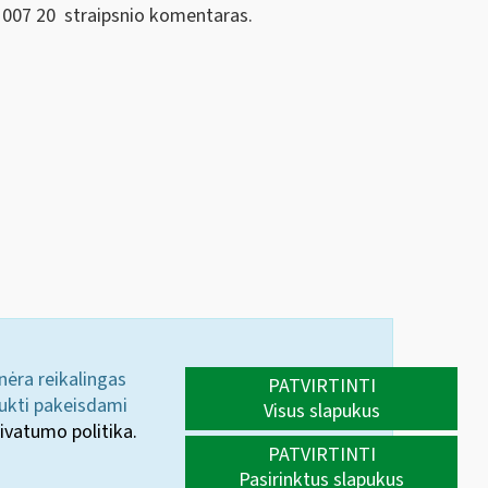
1007 20
straipsnio komentaras.
 nėra reikalingas
PATVIRTINTI
aukti pakeisdami
Visus slapukus
ivatumo politika.
PATVIRTINTI
Pasirinktus slapukus