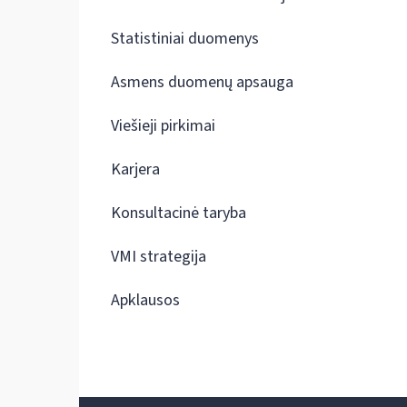
Statistiniai duomenys
Asmens duomenų apsauga
Viešieji pirkimai
Karjera
Konsultacinė taryba
VMI strategija
Apklausos