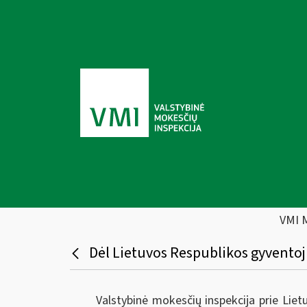
VMI 
Dėl Lietuvos Respublikos gyvento
Valstybinė mokesčių inspekcija prie Liet