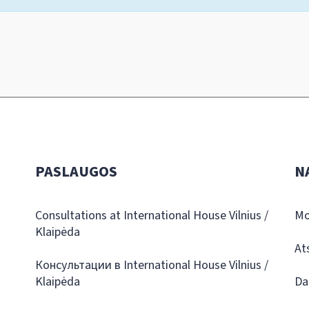
PASLAUGOS
N
Consultations at International House Vilnius /
Mo
Klaipėda
At
Консультации в International House Vilnius /
Klaipėda
Da