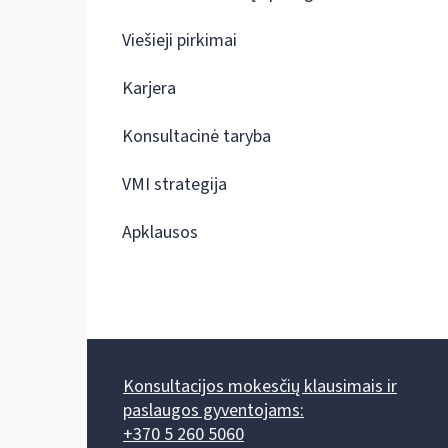
Viešieji pirkimai
Karjera
Konsultacinė taryba
VMI strategija
Apklausos
Konsultacijos mokesčių klausimais ir
paslaugos gyventojams:
+370 5 260 5060