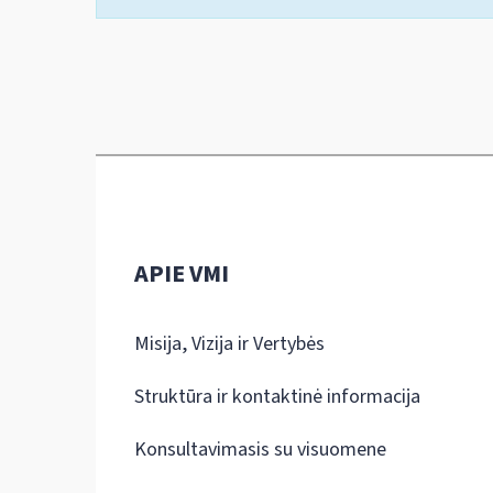
APIE VMI
Misija, Vizija ir Vertybės
Struktūra ir kontaktinė informacija
Konsultavimasis su visuomene